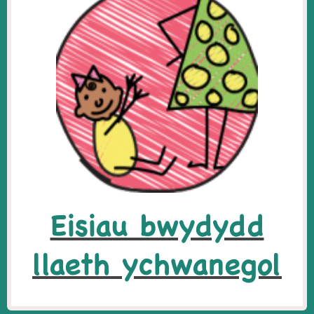
Eisiau bwydydd
llaeth ychwanegol