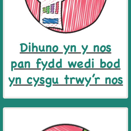
Dihuno yn y nos
pan fydd wedi bod
yn cysgu trwy’r nos