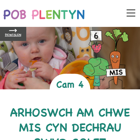
DEWISLEN
Cam 4
ARHOSWCH AM CHWE
MIS CYN DECHRAU