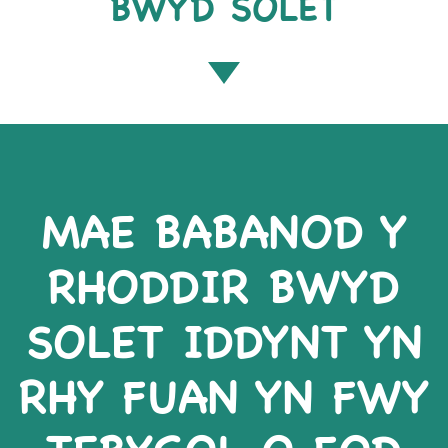
BWYD SOLET
MAE BABANOD Y
RHODDIR BWYD
SOLET IDDYNT YN
RHY FUAN YN FWY