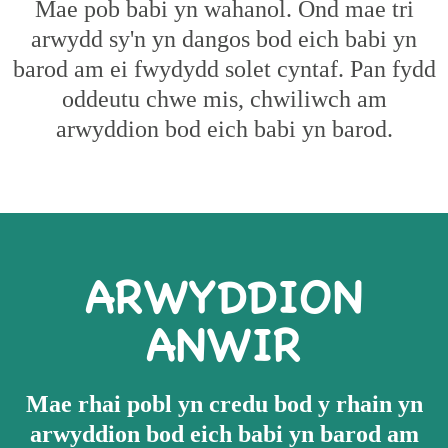
Mae pob babi yn wahanol. Ond mae tri
arwydd sy'n yn dangos bod eich babi yn
barod am ei fwydydd solet cyntaf. Pan fydd
oddeutu chwe mis, chwiliwch am
arwyddion bod eich babi yn barod.
ARWYDDION
ANWIR
Mae rhai pobl yn credu bod y rhain yn
arwyddion bod eich babi yn barod am