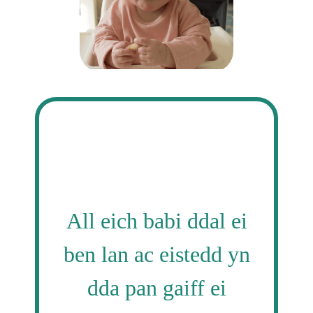
All eich babi ddal ei
ben lan ac eistedd yn
dda pan gaiff ei