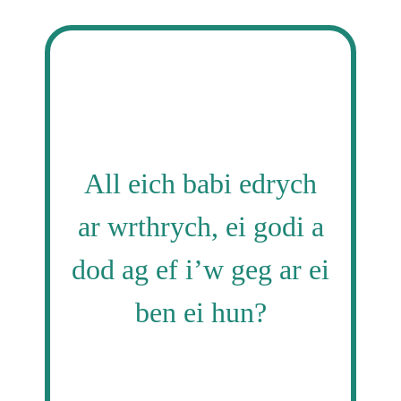
All eich babi edrych
ar wrthrych, ei godi a
dod ag ef i’w geg ar ei
ben ei hun?