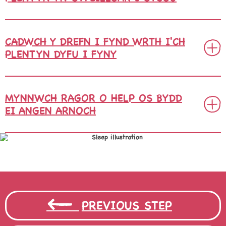
CADWCH Y DREFN I FYND WRTH I'CH
PLENTYN DYFU I FYNY
MYNNWCH RAGOR O HELP OS BYDD
EI ANGEN ARNOCH
PREVIOUS STEP