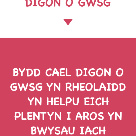
DIGON O GWSG
BYDD CAEL DIGON O
GWSG YN RHEOLAIDD
YN HELPU EICH
PLENTYN I AROS YN
BWYSAU IACH