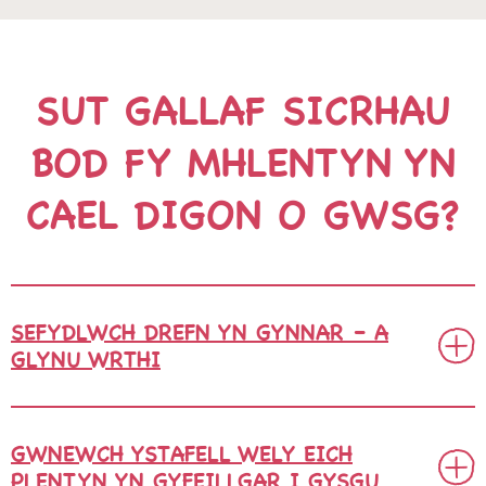
SUT GALLAF SICRHAU
BOD FY MHLENTYN YN
CAEL DIGON O GWSG?
SEFYDLWCH DREFN YN GYNNAR – A
GLYNU WRTHI
GWNEWCH YSTAFELL WELY EICH
PLENTYN YN GYFEILLGAR I GYSGU