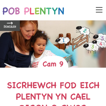
DEWISLEN
Cam 9
SICRHEWCH FOD EICH
PLENTYN YN CAEL